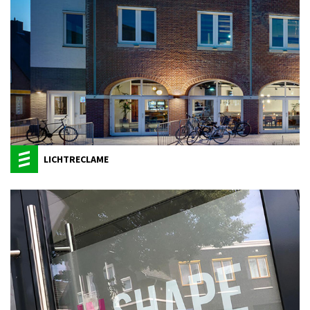
LICHTRECLAME