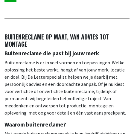
BUITENRECLAME OP MAAT, VAN ADVIES TOT
MONTAGE
Buitenreclame die past bij jouw merk
Buitenreclame is er in veel vormen en toepassingen. Welke
oplossing het beste werkt, hangt af van jouw merk, locatie
en doel. Bij De Letterspecialist helpen we je daarbij met
persoonlijk advies en een doordachte aanpak. Of je nu kiest
voor verlichte of onverlichte buitenreclame, tijdelijk of
permanent: wij begeleiden het volledige traject. Van
meedenken en ontwerpen tot productie, montage en
oplevering met oog voor detail en één vast aanspreekpunt.
Waarom buitenreclame?
Met goede buitenreclame maak je jouw bedrijf zichtbaar en