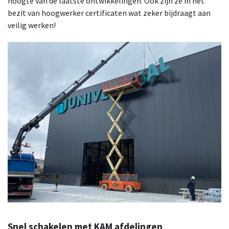
hoogte van de laatste ontwikkelingen. Ook zijn ze in het
bezit van hoogwerker certificaten wat zeker bijdraagt aan
veilig werken!
Snel schakelen met KAM afdelingen