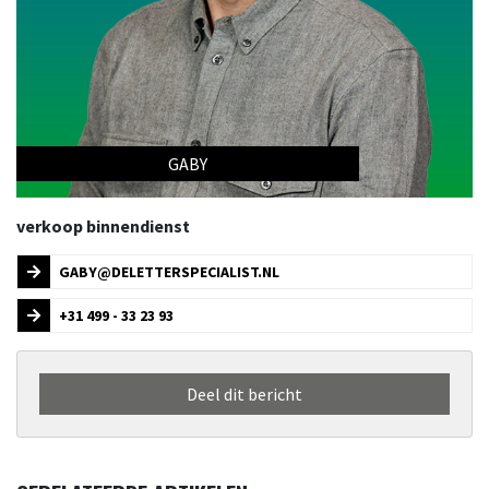
GABY
verkoop binnendienst
GABY@DELETTERSPECIALIST.NL
+31 499 - 33 23 93
Deel dit bericht