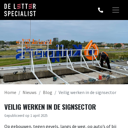
Home
Nieuws
Blog
Veilig werken in de signsector
VEILIG WERKEN IN DE SIGNSECTOR
Gepubliceerd op 1 april 2025
Op gebouwen, tegen gevels, langs de weg, op auto’s of bij