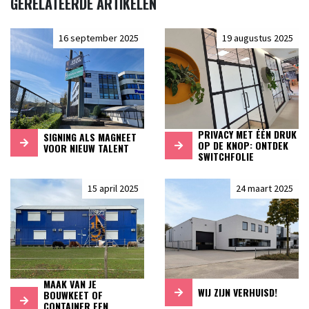
GERELATEERDE ARTIKELEN
16 september 2025
19 augustus 2025
PRIVACY MET ÉÉN DRUK
SIGNING ALS MAGNEET
OP DE KNOP: ONTDEK
VOOR NIEUW TALENT
SWITCHFOLIE
15 april 2025
24 maart 2025
MAAK VAN JE
WIJ ZIJN VERHUISD!
BOUWKEET OF
CONTAINER EEN